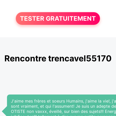
TESTER GRATUITEMENT
Rencontre trencavel55170
J'aime mes frères et soeurs Humains, j'aime la vie!, j'a
sont vraiment, et qui l'assument! Je suis un adept
OTISTE non vaxxx, éveillé, sur bien des sujets!!! Ener