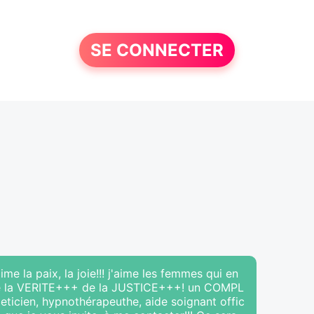
SE CONNECTER
ime la paix, la joie!!! j'aime les femmes qui en
e de la VERITE+++ de la JUSTICE+++! un COMPL
geticien, hypnothérapeuthe, aide soignant offic