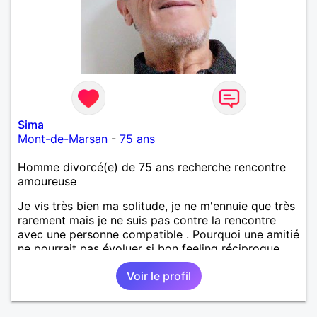
Sima
Mont-de-Marsan
-
75 ans
Homme divorcé(e) de 75 ans recherche rencontre
amoureuse
Je vis très bien ma solitude, je ne m'ennuie que très
rarement mais je ne suis pas contre la rencontre
avec une personne compatible . Pourquoi une amitié
ne pourrait pas évoluer si bon feeling réciproque...
Je recherche de la proximité car je ne souhaite pas
Voir le profil
vivre sous le même toit.