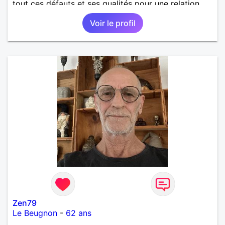
tout ces défauts et ses qualités pour une relation
pérenne
Voir le profil
Zen79
Le Beugnon
-
62 ans