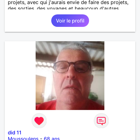
projets, avec qui j'aurais envie de faire des projets,
des sorties, des voyages et beaucoup d'autres
choses.
Voir le profil
did 11
Moussoulens
-
68 ans