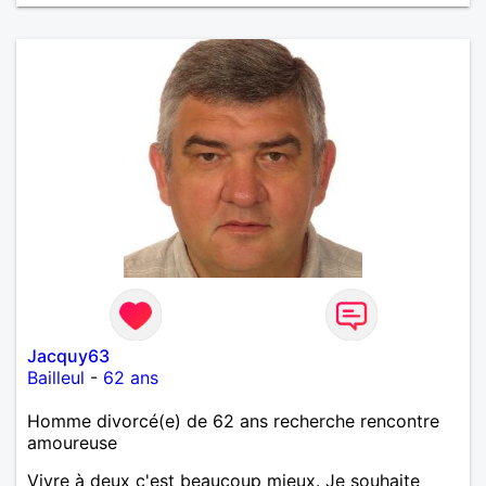
Jacquy63
Bailleul
-
62 ans
Homme divorcé(e) de 62 ans recherche rencontre
amoureuse
Vivre à deux c'est beaucoup mieux. Je souhaite