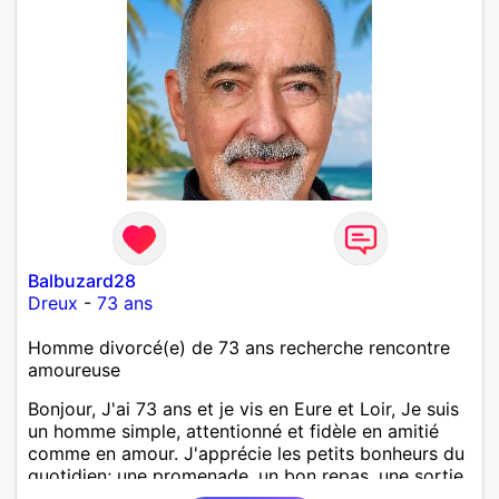
Balbuzard28
Dreux
-
73 ans
Homme divorcé(e) de 73 ans recherche rencontre
amoureuse
Bonjour, J'ai 73 ans et je vis en Eure et Loir, Je suis
un homme simple, attentionné et fidèle en amitié
comme en amour. J'apprécie les petits bonheurs du
quotidien; une promenade, un bon repas, une sortie,
une discision agréable ou un moment de détente à