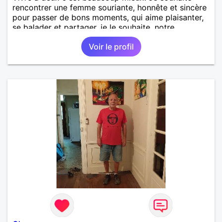
rencontrer une femme souriante, honnête et sincère
pour passer de bons moments, qui aime plaisanter,
se balader et partager, je le souhaite, notre
complicité. J'aime beaucoup les chantiers de
Voir le profil
randonnée pour se défouler, se relaxer, se détendre
et finalement prendre du bon temps. C'est difficile
de tout dire en quelques lignes. En revanche, vous
pouvez me contacter pour avoir plus
d'informations. A bientôt