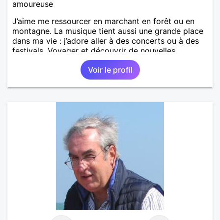
amoureuse
J’aime me ressourcer en marchant en forêt ou en
montagne. La musique tient aussi une grande place
dans ma vie : j’adore aller à des concerts ou à des
festivals. Voyager et découvrir de nouvelles
cultures, c’est ce qui m’inspire le plus. J’aimerais
Voir le profil
rencontrer quelqu’un avec qui partager ces
moments simples et sincères.