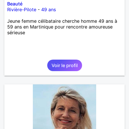
Beauté
Rivière-Pilote
-
49 ans
Jeune femme célibataire cherche homme 49 ans à
59 ans en Martinique pour rencontre amoureuse
sérieuse
Voir le profil