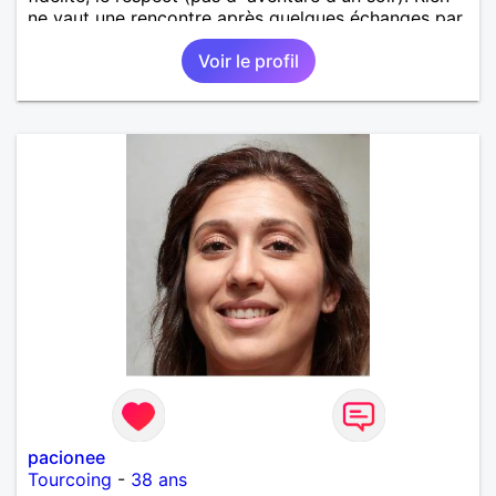
ne vaut une rencontre après quelques échanges par
messages pour savoir si il y a un feeling entre les
Voir le profil
deux et le désir de se revoir. Au plaisir de se
découvrir...
pacionee
Tourcoing
-
38 ans