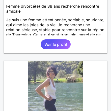
Femme divorcé(e) de 38 ans recherche rencontre
amicale
Je suis une femme attentionnée, sociable, souriante,
qui aime les joies de la vie. Je recherche une
relation sérieuse, stable pour rencontre sur la région
de Tourcoing. Ceux qui sont trop loin, merci de ne
pas me contacter et pour les autres je ne
Voir le profil
manquerais pas de vous répondre et ce sera avec
plaisir.