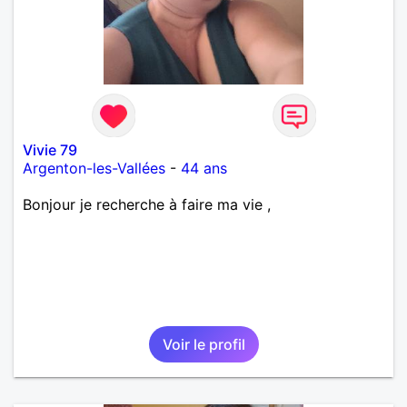
Vivie 79
Argenton-les-Vallées
-
44 ans
Bonjour je recherche à faire ma vie ,
Voir le profil