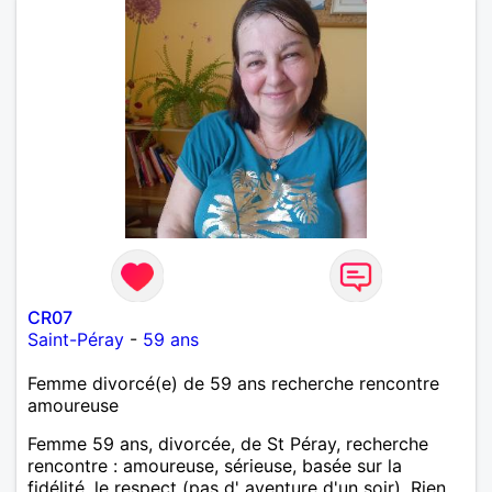
CR07
Saint-Péray
-
59 ans
Femme divorcé(e) de 59 ans recherche rencontre
amoureuse
Femme 59 ans, divorcée, de St Péray, recherche
rencontre : amoureuse, sérieuse, basée sur la
fidélité, le respect (pas d' aventure d'un soir). Rien