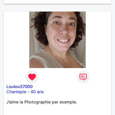
un vrai amoureux pour continuer à profiter de la vie
mais à deux. Je peux tout faire toute seule, mais j
en ai marre je veux partagé et rigoler
Loulou57000
Chantepie
-
40 ans
J’aime la Photographie par exemple.