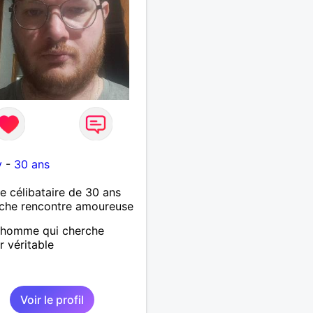
y
-
30 ans
célibataire de 30 ans
che rencontre amoureuse
 homme qui cherche
r véritable
Voir le profil