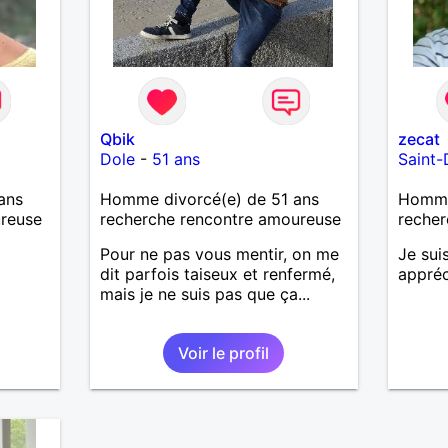
Qbik
zecat
Dole
-
51 ans
Saint-
ans
Homme divorcé(e) de 51 ans
Homme 
ureuse
recherche rencontre amoureuse
recher
Pour ne pas vous mentir, on me
Je sui
dit parfois taiseux et renfermé,
appréc
mais je ne suis pas que ça...
Voir le profil