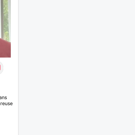
ans
ureuse