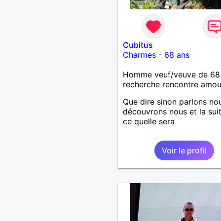
Cubitus
Charmes
-
68 ans
Homme veuf/veuve de 68
recherche rencontre amo
Que dire sinon parlons no
découvrons nous et la sui
ce quelle sera
Voir le profil