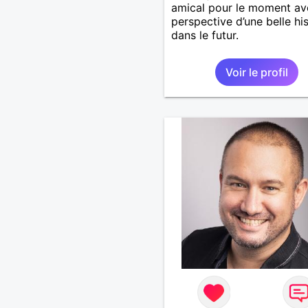
amical pour le moment av
perspective d’une belle his
dans le futur.
Voir le profil