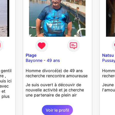
Plage
Natsu
Bayonne
-
49 ans
Pussa
gentil
Homme divorcé(e) de 49 ans
Homme 
re ,
recherche rencontre amoureuse
recher
uis ici
Je suis ouvert à découvir de
Jeune
 avec
nouvelle activité et je cherche
l'amou
 et
une partenaire de plein air
i plus
Voir le profil