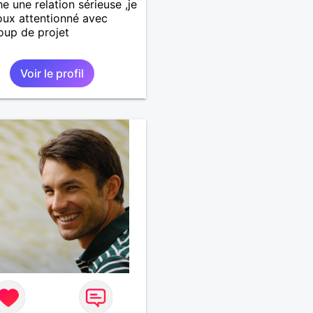
e une relation sérieuse ,je
oux attentionné avec
up de projet
Voir le profil