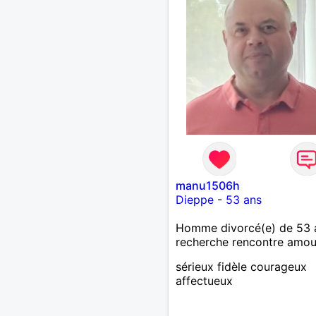
manu1506h
Dieppe
-
53 ans
Homme divorcé(e) de 53 
recherche rencontre amo
sérieux fidèle courageux
affectueux