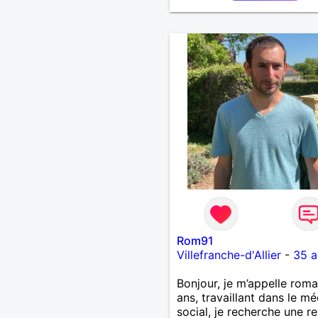
Rom91
Villefranche-d'Allier
-
35 a
Bonjour, je m’appelle roma
ans, travaillant dans le m
social, je recherche une re