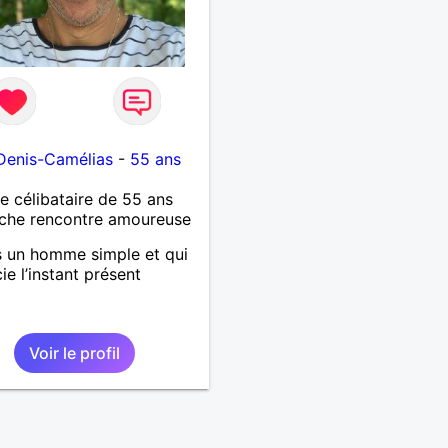
Denis-Camélias
-
55 ans
célibataire de 55 ans
che rencontre amoureuse
s un homme simple et qui
ie l’instant présent
Voir le profil