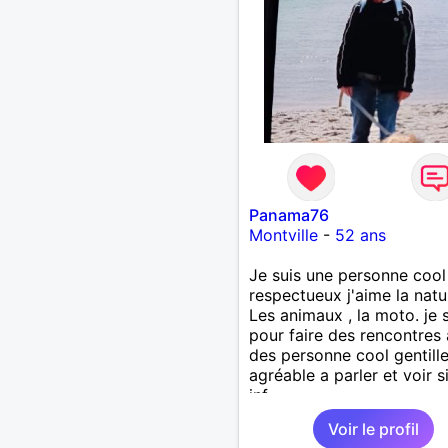
Panama76
Montville
-
52 ans
Je suis une personne cool 
respectueux j'aime la natu
Les animaux , la moto. je s
pour faire des rencontres
des personne cool gentille
agréable a parler et voir s
inf
Voir le profil