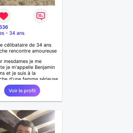
8636
es
-
34 ans
célibataire de 34 ans
che rencontre amoureuse
ur mesdames je me
te je m'appelle Benjamin
s et je suis à la
che d'une femme sérieuse
ionné, respectueuse
Voir le profil