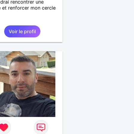
drai rencontrer une
et renforcer mon cercle
s
Voir le profil