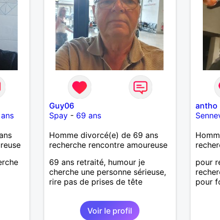
Guy06
antho
 ans
Spay
-
69 ans
Sennev
ans
Homme divorcé(e) de 69 ans
Homme 
ureuse
recherche rencontre amoureuse
recher
herche
69 ans retraité, humour je
pour r
cherche une personne sérieuse,
recher
rire pas de prises de tête
pour f
Voir le profil