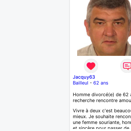
Jacquy63
Bailleul
-
62 ans
Homme divorcé(e) de 62 
recherche rencontre amo
Vivre à deux c'est beauc
mieux. Je souhaite rencon
une femme souriante, hon
et sincère pour passer de