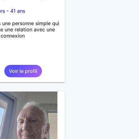
rs
-
41 ans
s une personne simple qui
e une relation avec une
 connexion
Voir le profil