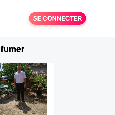
SE CONNECTER
 fumer