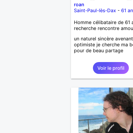
roan
Saint-Paul-lès-Dax
-
61 an
Homme célibataire de 61 
recherche rencontre amo
un naturel sincère avenant
optimiste je cherche ma b
pour de beau partage
Voir le profil