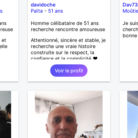
davidoche
Dav73
s
Païta
-
51 ans
Moûtie
ans
Homme célibataire de 51 ans
Je sui
ureuse
recherche rencontre amoureuse
cherch
bonne
 et
Attentionné, sincère et stable, je
elle
recherche une vraie histoire
construite sur le respect, la
confiance et la complicité ❤️
J’aime les choses simples de la
Voir le profil
vie : la nature, la mer, les
moments authentiques et les
personnes au grand cœur 🌊🌿
Très câlin et affectueux, j’adore
les petits moments de tendresse
et les calinous réguliers 😊❤️ La
solitude finit parfois par peser,
alors si tu es en Nouvelle-
Calédonie et que tu crois encore
à un amour vrai, prenons le
temps de discuter… et laissons