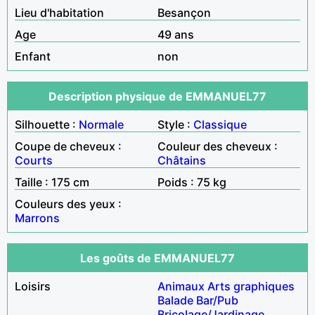
Lieu d'habitation
Besançon
Age
49 ans
Enfant
non
Description physique de EMMANUEL77
Silhouette :
Normale
Style :
Classique
Coupe de cheveux :
Couleur des cheveux :
Courts
Châtains
Taille : 175 cm
Poids : 75 kg
Couleurs des yeux :
Marrons
Les goûts de EMMANUEL77
Loisirs
Animaux
Arts graphiques
Balade
Bar/Pub
Bricolage/Jardinage