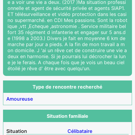
e a voir une vie a deux. (2017 )Ma situation professi
onnelle et agent de sécurité privée et agents SIAP1.
ET télésurveillance et vidéo protection dans les casi
no supermarché. en CDI Mes passions. Sont la robot
ique ,vtt ,Echeque ,astronomie . Service militaire bel
fort 35 régiment d infanterie et engager sur 5 ans.d
e (1998 a 2003.) Divers je fait en moyenne 6 km de
marche par jour a pieds. A la fin de mon travail a m
on domicile. J 'ai un rêve cet de construire une vie a
deux en harmonie. Si je pourrais lui décrocher la lun
e je le ferais. A chaque fois que je vois un beau ciel
étoilé je rêve d' être avec quelqu'un.
Type de rencontre recherché
Amoureuse
Situation familiale
Situation
Célibataire