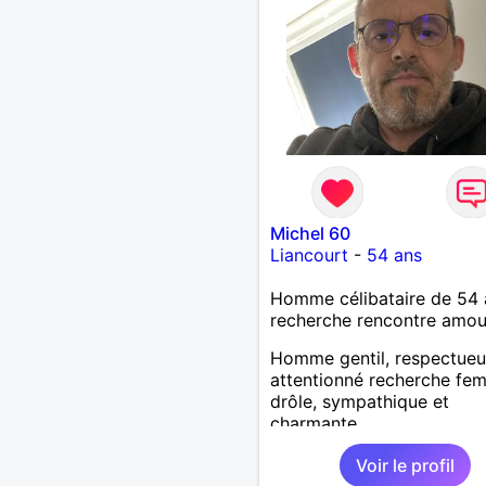
Michel 60
Liancourt
-
54 ans
Homme célibataire de 54 
recherche rencontre amo
Homme gentil, respectueu
attentionné recherche fe
drôle, sympathique et
charmante
Voir le profil