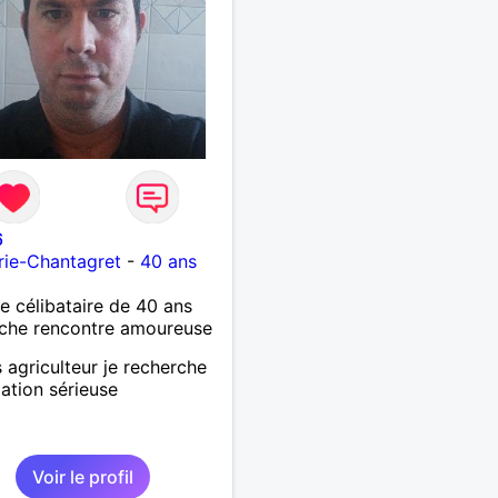
6
rie-Chantagret
-
40 ans
célibataire de 40 ans
che rencontre amoureuse
s agriculteur je recherche
lation sérieuse
Voir le profil