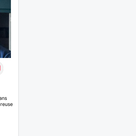
ans
ureuse