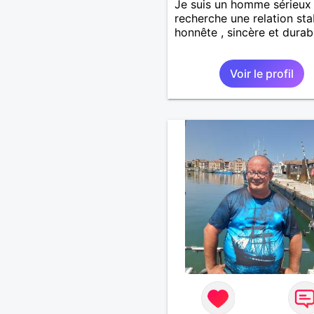
Je suis un homme sérieux
recherche une relation sta
honnête , sincère et durab
Voir le profil