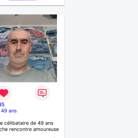
35
-
49 ans
célibataire de 49 ans
che rencontre amoureuse