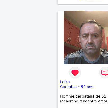
Leiko
Carentan
-
52 ans
Homme célibataire de 52 
recherche rencontre amo