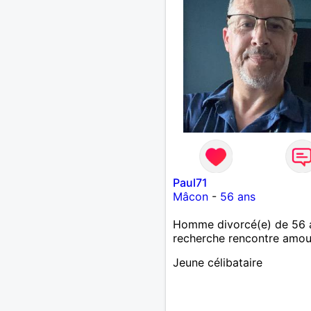
Paul71
Mâcon
-
56 ans
Homme divorcé(e) de 56 
recherche rencontre amo
Jeune célibataire