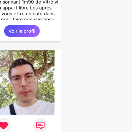
risonnant 1m90 de Vitré vi
n appart libre Les après
e vous offre un café dans
 pour faire connaissance.
Voir le profil