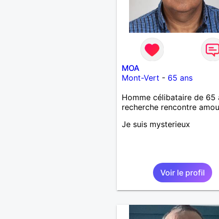
MOA
Mont-Vert
-
65 ans
Homme célibataire de 65 
recherche rencontre amo
Je suis mysterieux
Voir le profil