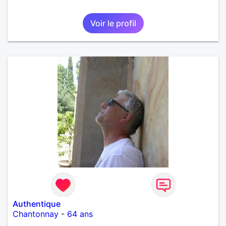
Voir le profil
Authentique
Chantonnay
-
64 ans