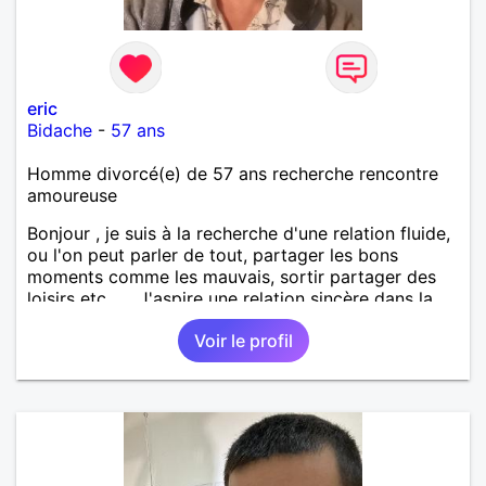
eric
Bidache
-
57 ans
Homme divorcé(e) de 57 ans recherche rencontre
amoureuse
Bonjour , je suis à la recherche d'une relation fluide,
ou l'on peut parler de tout, partager les bons
moments comme les mauvais, sortir partager des
loisirs etc.... . J'aspire une relation sincère dans la
confiance .
Voir le profil