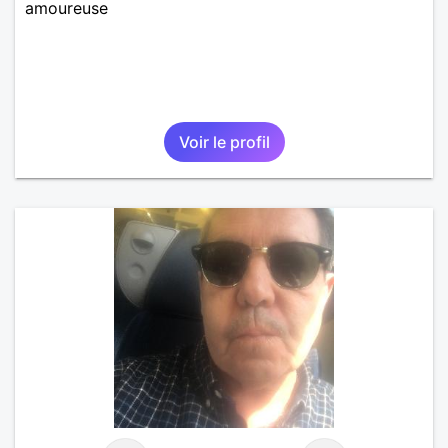
amoureuse
Voir le profil