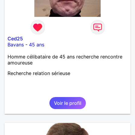
Ced25
Bavans
-
45 ans
Homme célibataire de 45 ans recherche rencontre
amoureuse
Recherche relation sérieuse
Voir le profil