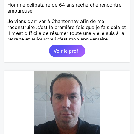
Homme célibataire de 64 ans recherche rencontre
amoureuse
Je viens d’arriver à Chantonnay afin de me
reconstruire .c’est la première fois que je fais cela et
il m’est difficile de résumer toute une vie.je suis à la
retraite et aujourd’hui c’est mon anniversaire
!J’aimerais rencontrer quelqu’un qui partage les
Voir le profil
mêmes valeurs qui font de quelqu’un un être humain