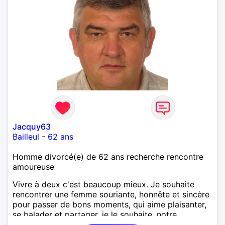
Jacquy63
Bailleul
-
62 ans
Homme divorcé(e) de 62 ans recherche rencontre
amoureuse
Vivre à deux c'est beaucoup mieux. Je souhaite
rencontrer une femme souriante, honnête et sincère
pour passer de bons moments, qui aime plaisanter,
se balader et partager, je le souhaite, notre
complicité. J'aime beaucoup les chantiers de