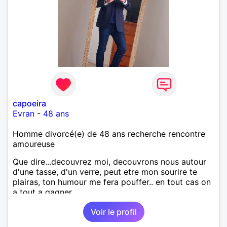
capoeira
Evran
-
48 ans
Homme divorcé(e) de 48 ans recherche rencontre
amoureuse
Que dire...decouvrez moi, decouvrons nous autour
d'une tasse, d'un verre, peut etre mon sourire te
plairas, ton humour me fera pouffer.. en tout cas on
a tout a gagner.
Voir le profil