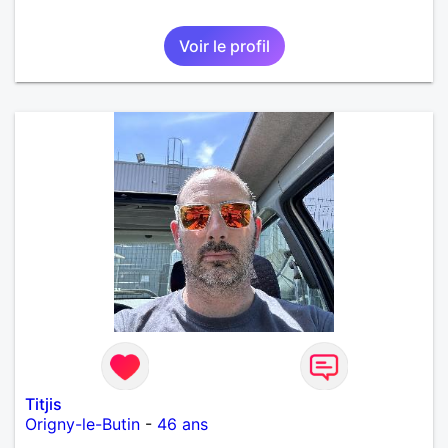
Voir le profil
Titjis
Origny-le-Butin
-
46 ans