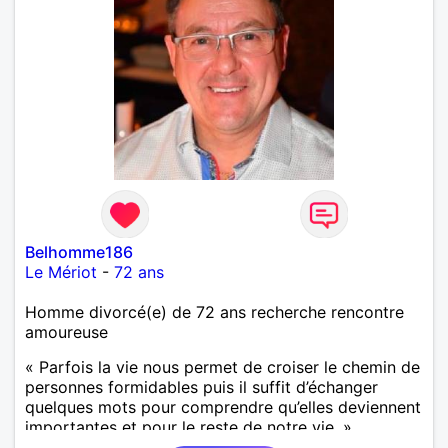
Belhomme186
Le Mériot
-
72 ans
Homme divorcé(e) de 72 ans recherche rencontre
amoureuse
« Parfois la vie nous permet de croiser le chemin de
personnes formidables puis il suffit d’échanger
quelques mots pour comprendre qu’elles deviennent
importantes et pour le reste de notre vie. »