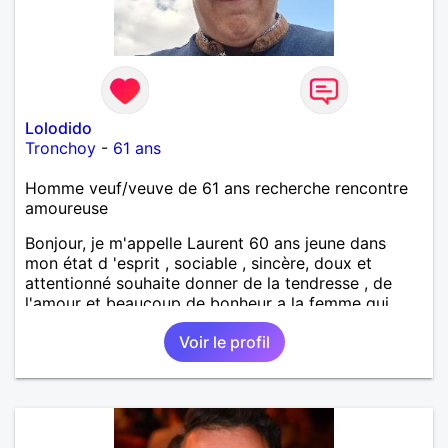
Lolodido
Tronchoy
-
61 ans
Homme veuf/veuve de 61 ans recherche rencontre
amoureuse
Bonjour, je m'appelle Laurent 60 ans jeune dans
mon état d 'esprit , sociable , sincère, doux et
attentionné souhaite donner de la tendresse , de
l'amour et beaucoup de bonheur a la femme qui
souhaitera partager ma vie . Bientôt en retraite a la
Voir le profil
fin de l 'année et libre de toute contrainte. Digne de
confiance à la femme qui voudras m 'en accorder
en toute sincérité. Pour le reste venez me découvrir
par un échange.