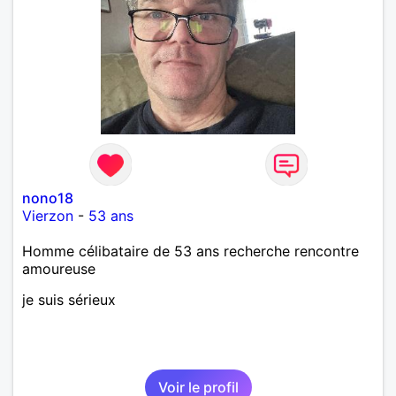
nono18
Vierzon
-
53 ans
Homme célibataire de 53 ans recherche rencontre
amoureuse
je suis sérieux
Voir le profil