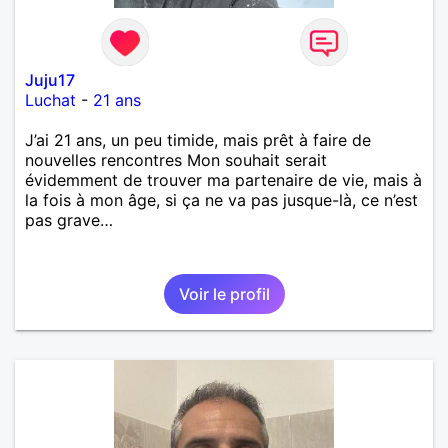
Juju17
Luchat
-
21 ans
J’ai 21 ans, un peu timide, mais prêt à faire de
nouvelles rencontres Mon souhait serait
évidemment de trouver ma partenaire de vie, mais à
la fois à mon âge, si ça ne va pas jusque-là, ce n’est
pas grave…
Voir le profil