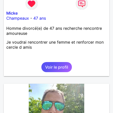
Micke
Champeaux
-
47 ans
Homme divorcé(e) de 47 ans recherche rencontre
amoureuse
Je voudrai rencontrer une femme et renforcer mon
cercle d amis
Voir le profil