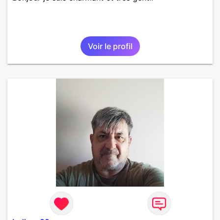
Voir le profil