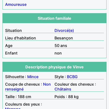
Amoureuse
Situation familiale
Situation
Divorcé(e)
Lieu d'habitation
Besançon
Age
50 ans
Enfant
non
Description physique de Vinve
Silhouette :
Mince
Style :
BCBG
Coupe de cheveux :
Non
Couleur des cheveux :
renseigné
Châtains
Taille : 188 cm
Poids : 88 kg
Couleurs des yeux :
Marrons