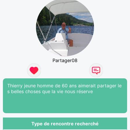
Partager08
Thierry jeune homme de 60 ans aimerait partager le
s belles choses que la vie nous réserve
Type de rencontre recherché