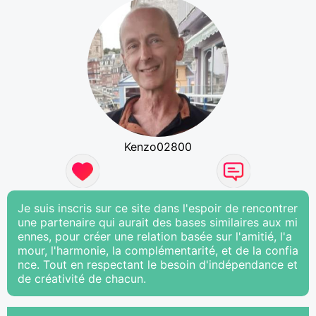
Kenzo02800
Je suis inscris sur ce site dans l'espoir de rencontrer
une partenaire qui aurait des bases similaires aux mi
ennes, pour créer une relation basée sur l'amitié, l'a
mour, l'harmonie, la complémentarité, et de la confia
nce. Tout en respectant le besoin d'indépendance et
de créativité de chacun.