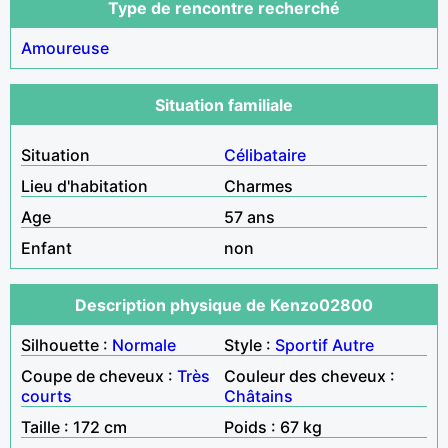
Type de rencontre recherché
Amoureuse
Situation familiale
Situation
Célibataire
Lieu d'habitation
Charmes
Age
57 ans
Enfant
non
Description physique de Kenzo02800
Silhouette :
Normale
Style :
Sportif
Autre
Coupe de cheveux :
Très
Couleur des cheveux :
courts
Châtains
Taille : 172 cm
Poids : 67 kg