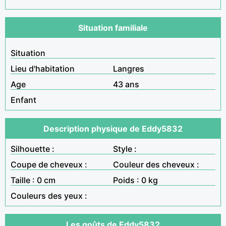
Situation familiale
Situation
Lieu d'habitation
Langres
Age
43 ans
Enfant
Description physique de Eddy5832
Silhouette :
Style :
Coupe de cheveux :
Couleur des cheveux :
Taille : 0 cm
Poids : 0 kg
Couleurs des yeux :
Les goûts de Eddy5832