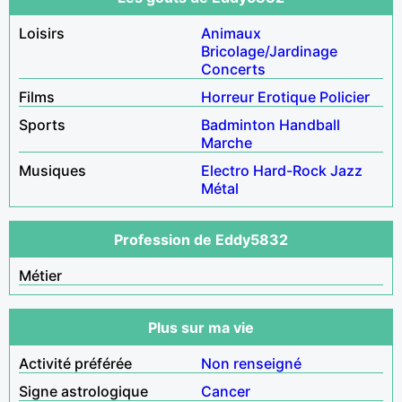
Loisirs
Animaux
Bricolage/Jardinage
Concerts
Films
Horreur
Erotique
Policier
Sports
Badminton
Handball
Marche
Musiques
Electro
Hard-Rock
Jazz
Métal
Profession de Eddy5832
Métier
Plus sur ma vie
Activité préférée
Non renseigné
Signe astrologique
Cancer