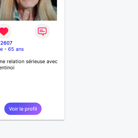
-2607
ce
-
65 ans
ne relation sérieuse avec
entinoi
Voir le profil