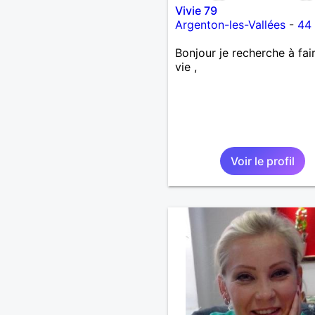
Vivie 79
Argenton-les-Vallées
-
44
Bonjour je recherche à fai
vie ,
Voir le profil