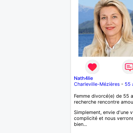
Nath4lie
Charleville-Mézières
-
55 
Femme divorcé(e) de 55 
recherche rencontre amo
Simplement, envie d'une v
complicité et nous verron
bien...