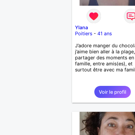
Ylana
Poitiers
-
41 ans
J’adore manger du chocol
j’aime bien aller à la plage,
partager des moments en
famille, entre amis(es), et
surtout être avec ma famil
Voir le profil