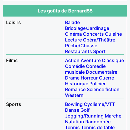
Les goûts de Bernard55
Loisirs
Balade
Bricolage/Jardinage
Cinéma
Concerts
Cuisine
Lecture
Opéra/Théâtre
Pêche/Chasse
Restaurants
Sport
Films
Action
Aventure
Classique
Comédie
Comédie
musicale
Documentaire
Drame
Horreur
Guerre
Historique
Policier
Romance
Science fiction
Western
Sports
Bowling
Cyclisme/VTT
Danse
Golf
Jogging/Running
Marche
Natation
Randonnée
Tennis
Tennis de table