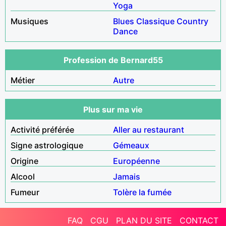
Yoga
Musiques
Blues
Classique
Country
Dance
Profession de Bernard55
Métier
Autre
Plus sur ma vie
Activité préférée
Aller au restaurant
Signe astrologique
Gémeaux
Origine
Européenne
Alcool
Jamais
Fumeur
Tolère la fumée
FAQ
CGU
PLAN DU SITE
CONTACT