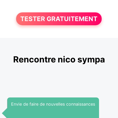
TESTER GRATUITEMENT
Rencontre nico sympa
Envie de faire de nouvelles connaissances