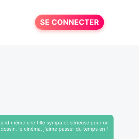
SE CONNECTER
quand même une fille sympa et sérieuse pour un
e dessin, le cinéma, j'aime passer du temps en f