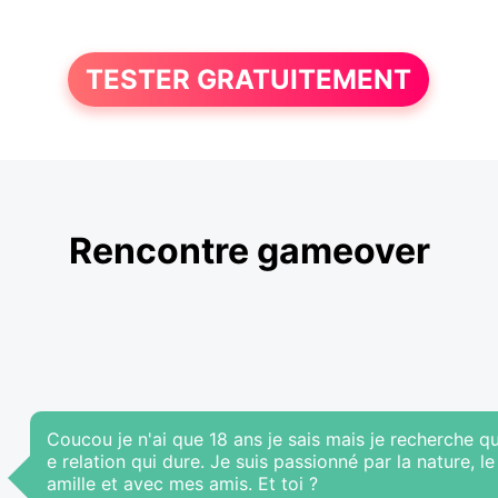
TESTER GRATUITEMENT
Rencontre gameover
Coucou je n'ai que 18 ans je sais mais je recherche 
e relation qui dure. Je suis passionné par la nature, l
amille et avec mes amis. Et toi ?