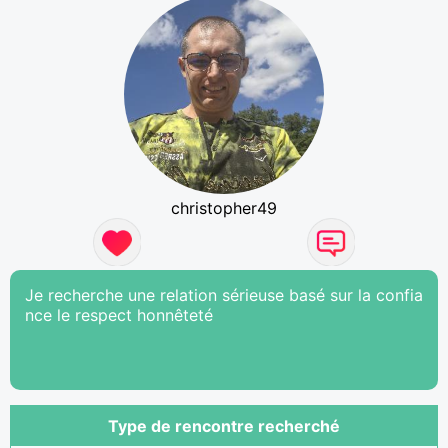
christopher49
Je recherche une relation sérieuse basé sur la confia
nce le respect honnêteté
Type de rencontre recherché