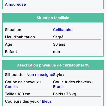
Amoureuse
Situation familiale
Situation
Célibataire
Lieu d'habitation
Segré
Age
36 ans
Enfant
non
Description physique de christopher49
Silhouette :
Non renseigné
Style :
Coupe de cheveux :
Couleur des cheveux :
Courts
Bruns
Taille : 180 cm
Poids : 76 kg
Couleurs des yeux :
Bleus