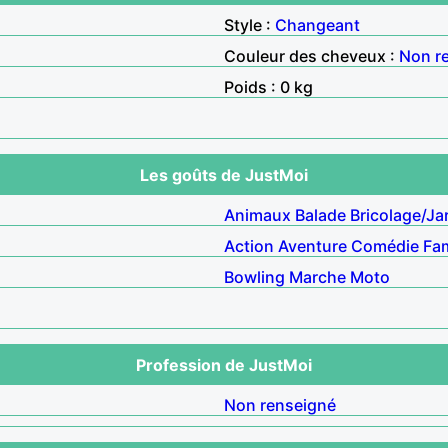
Style :
Changeant
Couleur des cheveux :
Non r
Poids : 0 kg
Les goûts de JustMoi
Animaux
Balade
Bricolage/Ja
Action
Aventure
Comédie
Fam
Bowling
Marche
Moto
Profession de JustMoi
Non renseigné