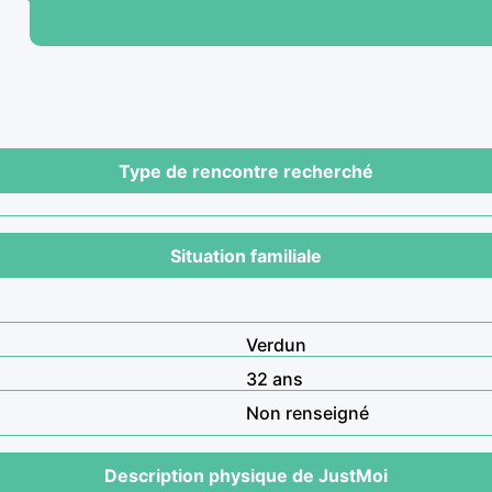
Type de rencontre recherché
Situation familiale
Verdun
32 ans
Non renseigné
Description physique de JustMoi