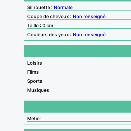
Silhouette :
Normale
Coupe de cheveux :
Non renseigné
Taille : 0 cm
Couleurs des yeux :
Non renseigné
Loisirs
Films
Sports
Musiques
Métier