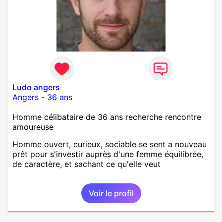
Ludo angers
Angers
-
36 ans
Homme célibataire de 36 ans recherche rencontre
amoureuse
Homme ouvert, curieux, sociable se sent a nouveau
prêt pour s'investir auprès d'une femme équilibrée,
de caractère, et sachant ce qu'elle veut
Voir le profil