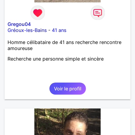
Gregou04
Gréoux-les-Bains
-
41 ans
Homme célibataire de 41 ans recherche rencontre
amoureuse
Recherche une personne simple et sincère
Voir le profil