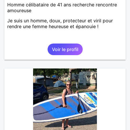
Homme célibataire de 41 ans recherche rencontre
amoureuse
Je suis un homme, doux, protecteur et viril pour
rendre une femme heureuse et épanouie !
Voir le profil