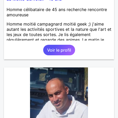
Homme célibataire de 45 ans recherche rencontre
amoureuse
Homme moitié campagnard moitié geek ;) j'aime
autant les activités sportives et la nature que l'art et
les jeux de toutes sortes. Je lis également
régulièrement et regarde des animes. Le matin je
travaille en grande distrib et l'après midi je suis
Voir le profil
illustrateur freelance (en tentative de reconversion!).