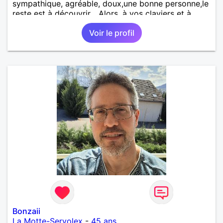
sympathique, agréable, doux,une bonne personne,le
reste est à découvrir... Alors, à vos claviers et à
bientôt.
Voir le profil
Bonzaii
La Motte-Servolex
-
45 ans