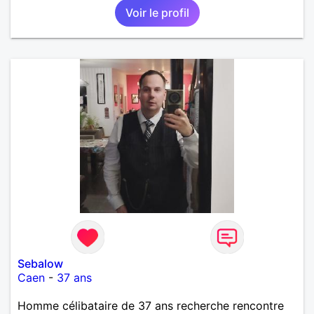
Voir le profil
Sebalow
Caen
-
37 ans
Homme célibataire de 37 ans recherche rencontre