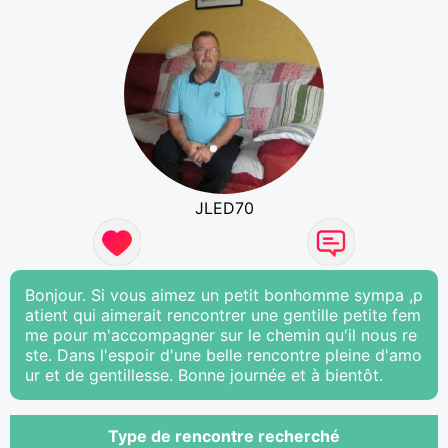
JLED70
Bonjour. Si vous aimez un petit bonhomme sympa ,p
atient qui aimerait rencontrer une gentille petite fem
me pour m'accompagner sur le chemin qu'il nous re
ste. Dans l'espoir d'une belle rencontre pleine d'amo
ur et de gentillesse. Bonne journée et à bientôt.
Type de rencontre recherché