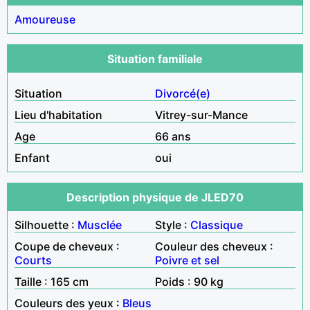
Amoureuse
Situation familiale
Situation
Divorcé(e)
Lieu d'habitation
Vitrey-sur-Mance
Age
66 ans
Enfant
oui
Description physique de JLED70
Silhouette :
Musclée
Style :
Classique
Coupe de cheveux :
Couleur des cheveux :
Courts
Poivre et sel
Taille : 165 cm
Poids : 90 kg
Couleurs des yeux :
Bleus