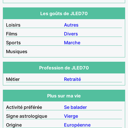
Les goûts de JLED70
Loisirs
Autres
Films
Divers
Sports
Marche
Musiques
Profession de JLED70
Métier
Retraité
Plus sur ma vie
Activité préférée
Se balader
Signe astrologique
Vierge
Origine
Européenne