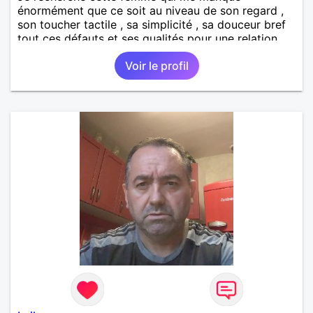
énormément que ce soit au niveau de son regard ,
son toucher tactile , sa simplicité , sa douceur bref
tout ces défauts et ses qualités pour une relation
pérenne
Voir le profil