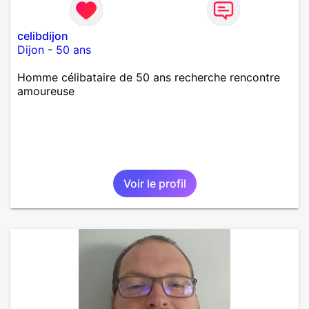
celibdijon
Dijon
-
50 ans
Homme célibataire de 50 ans recherche rencontre
amoureuse
Voir le profil