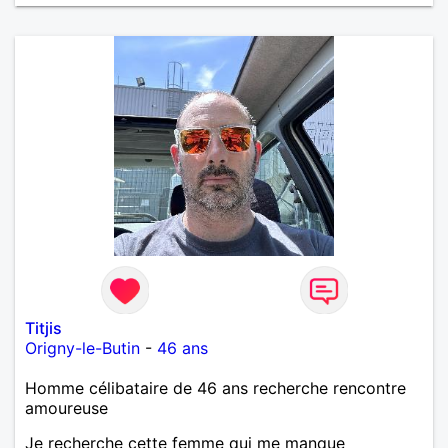
Titjis
Origny-le-Butin
-
46 ans
Homme célibataire de 46 ans recherche rencontre
amoureuse
Je recherche cette femme qui me manque