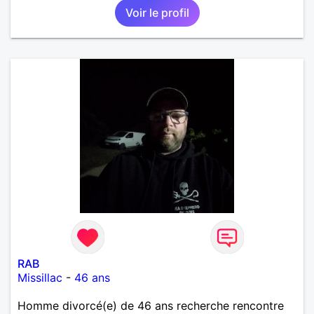
Voir le profil
RAB
Missillac
-
46 ans
Homme divorcé(e) de 46 ans recherche rencontre