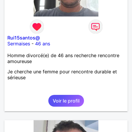
Rui15santos@
Sermaises
-
46 ans
Homme divorcé(e) de 46 ans recherche rencontre
amoureuse
Je cherche une femme pour rencontre durable et
sérieuse
Voir le profil