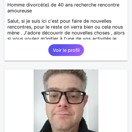
Homme divorcé(e) de 40 ans recherche rencontre
amoureuse
Salut, si je suis ici c'est pour faire de nouvelles
rencontres, pour le reste on verra bien ou cela nous
mène . J'adore découvrir de nouvelles choses , alors
si vous voulez m'initier à l'une de vos activités je
suis partant.
Voir le profil