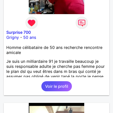
Surprise 700
Grigny
-
50 ans
Homme célibataire de 50 ans recherche rencontre
amicale
Je suis un milliardaire 91 je travaille beaucoup je
suis responsable adulte je cherche pas femme pour
le plan dsl qu veut êtres dans m bras qui conté je
assumer pas obligé de venir tapé la porte je pense
comme ça je besoin d'amour
Voir le profil