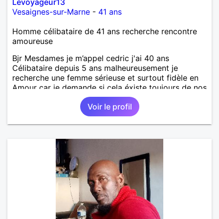
Levoyageur13
Vesaignes-sur-Marne
-
41 ans
Homme célibataire de 41 ans recherche rencontre
amoureuse
Bjr Mesdames je m’appel cedric j'ai 40 ans
Célibataire depuis 5 ans malheureusement je
recherche une femme sérieuse et surtout fidèle en
Amour car je demande si cela éxiste toujours de nos
jours
Voir le profil