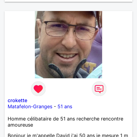
crokette
Matafelon-Granges
-
51 ans
Homme célibataire de 51 ans recherche rencontre
amoureuse
Bonjour je m'appelle David j'ai 50 ans je mesure 1 m