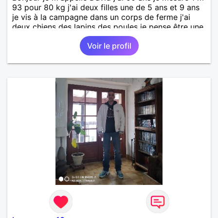
93 pour 80 kg j'ai deux filles une de 5 ans et 9 ans
je vis à la campagne dans un corps de ferme j'ai
deux chiens des lapins des poules je pense être une
personne simple qui vit simplement j'apprécie très
Voir le profil
très bien les choses simples de la vie