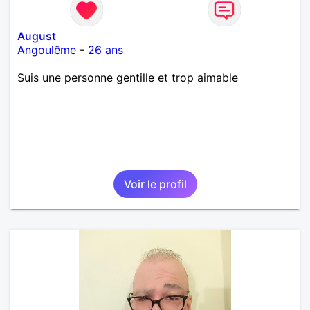
August
Angoulême
-
26 ans
Suis une personne gentille et trop aimable
Voir le profil