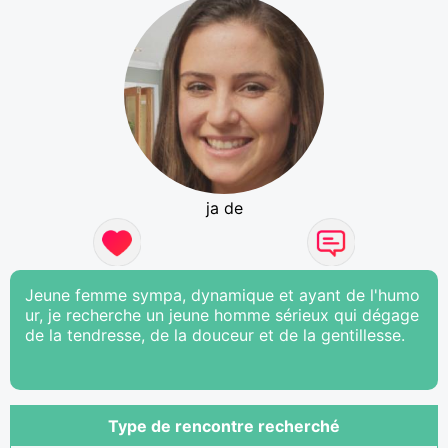
ja de
Jeune femme sympa, dynamique et ayant de l'humo
ur, je recherche un jeune homme sérieux qui dégage
de la tendresse, de la douceur et de la gentillesse.
Type de rencontre recherché