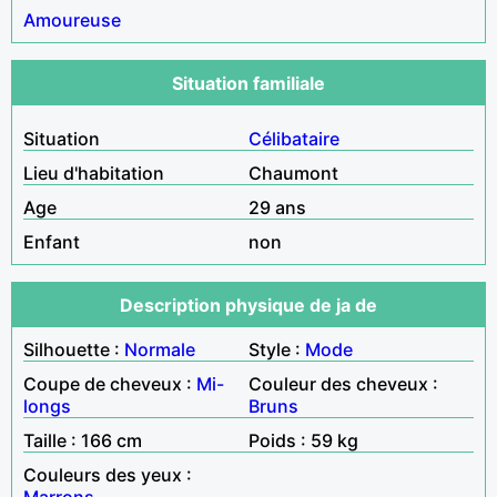
Amoureuse
Situation familiale
Situation
Célibataire
Lieu d'habitation
Chaumont
Age
29 ans
Enfant
non
Description physique de ja de
Silhouette :
Normale
Style :
Mode
Coupe de cheveux :
Mi-
Couleur des cheveux :
longs
Bruns
Taille : 166 cm
Poids : 59 kg
Couleurs des yeux :
Marrons