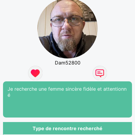
Dam52800
Je recherche une femme sincère fidèle et attentionn
é
Type de rencontre recherché