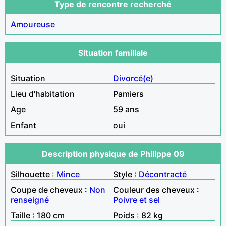
Type de rencontre recherché
Amoureuse
Situation familiale
Situation
Divorcé(e)
Lieu d'habitation
Pamiers
Age
59 ans
Enfant
oui
Description physique de Philippe 09
Silhouette :
Mince
Style :
Décontracté
Coupe de cheveux :
Non
Couleur des cheveux :
renseigné
Poivre et sel
Taille : 180 cm
Poids : 82 kg