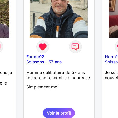
Fanou02
Nono1
Soissons
-
57 ans
Soiss
ons je
Homme célibataire de 57 ans
Je sui
recherche rencontre amoureuse
nouvel
e le
Simplement moi
Voir le profil