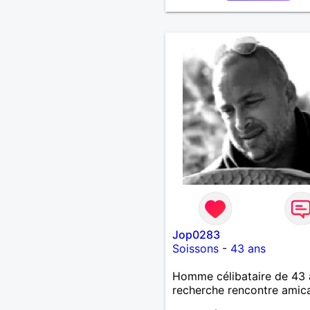
Jop0283
Soissons
-
43 ans
Homme célibataire de 43 
recherche rencontre amic