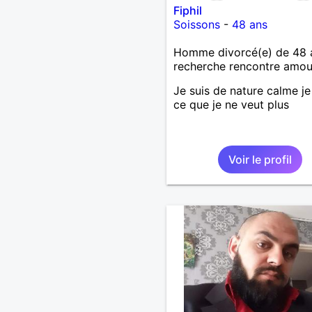
Fiphil
Soissons
-
48 ans
Homme divorcé(e) de 48 
recherche rencontre amo
Je suis de nature calme je
ce que je ne veut plus
Voir le profil