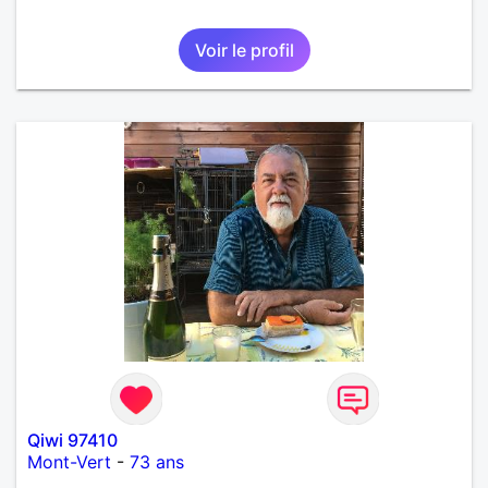
Voir le profil
Qiwi 97410
Mont-Vert
-
73 ans