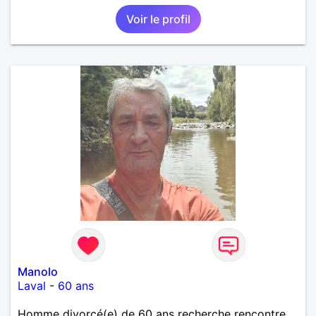
Voir le profil
Manolo
Laval
-
60 ans
Homme divorcé(e) de 60 ans recherche rencontre