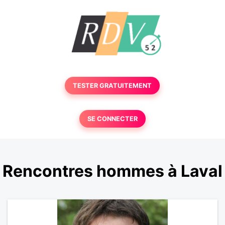
TESTER GRATUITEMENT
SE CONNECTER
Rencontres hommes à Laval