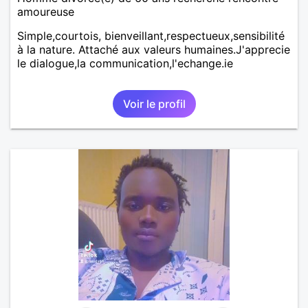
amoureuse
Simple,courtois, bienveillant,respectueux,sensibilité
à la nature. Attaché aux valeurs humaines.J'apprecie
le dialogue,la communication,l'echange.ie
Voir le profil