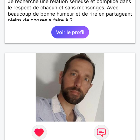
Je recherche une relation sérieuse et complice dans
le respect de chacun et sans mensonges. Avec
beaucoup de bonne humeur et de rire en partageant
pleins de choses à faire à 2.
Voir le profil