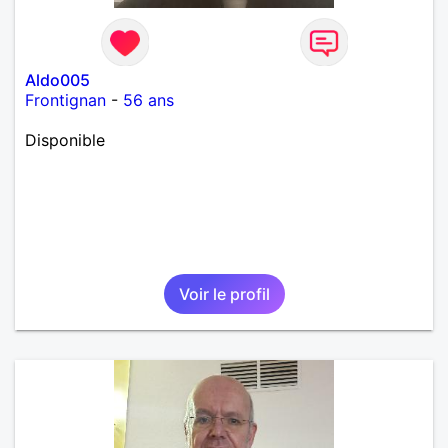
Aldo005
Frontignan
-
56 ans
Disponible
Voir le profil