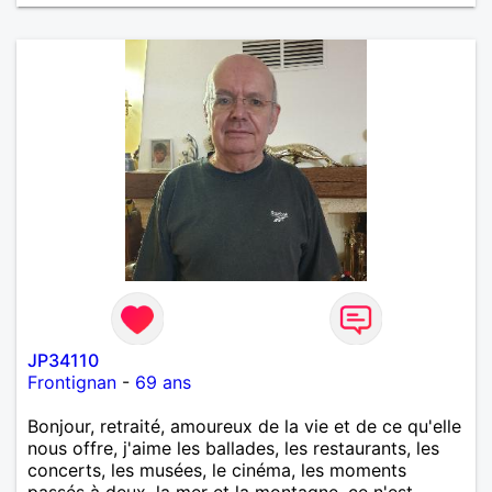
lire. Cordialement. JP
JP34110
Frontignan
-
69 ans
Bonjour, retraité, amoureux de la vie et de ce qu'elle
nous offre, j'aime les ballades, les restaurants, les
concerts, les musées, le cinéma, les moments
passés à deux, la mer et la montagne, ce n'est