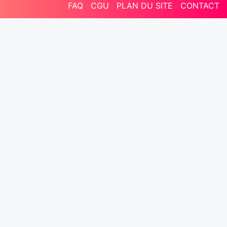
FAQ
CGU
PLAN DU SITE
CONTACT