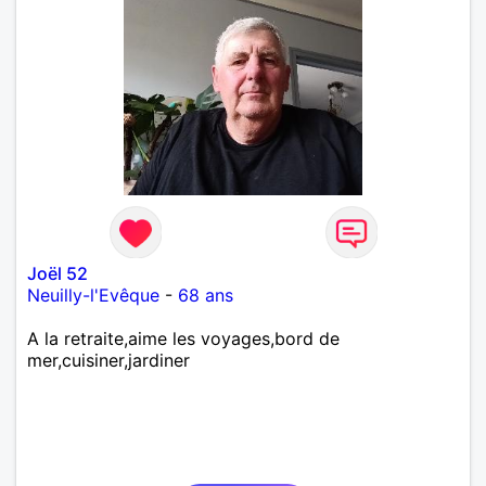
Joël 52
Neuilly-l'Evêque
-
68 ans
A la retraite,aime les voyages,bord de
mer,cuisiner,jardiner