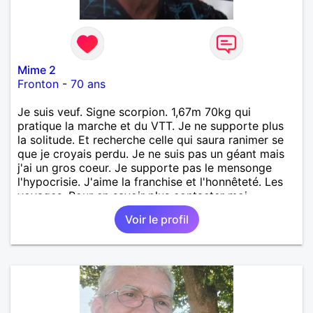
Mime 2
Fronton
-
70 ans
Je suis veuf. Signe scorpion. 1,67m 70kg qui
pratique la marche et du VTT. Je ne supporte plus
la solitude. Et recherche celle qui saura ranimer se
que je croyais perdu. Je ne suis pas un géant mais
j'ai un gros coeur. Je supporte pas le mensonge
l'hypocrisie. J'aime la franchise et l'honnêteté. Les
voyages. Pour en savoir plus contacter moi.
Voir le profil