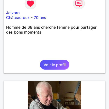
Jalvaro
Châteauroux
-
70 ans
Homme de 68 ans cherche femme pour partager
des bons moments
Voir le profil