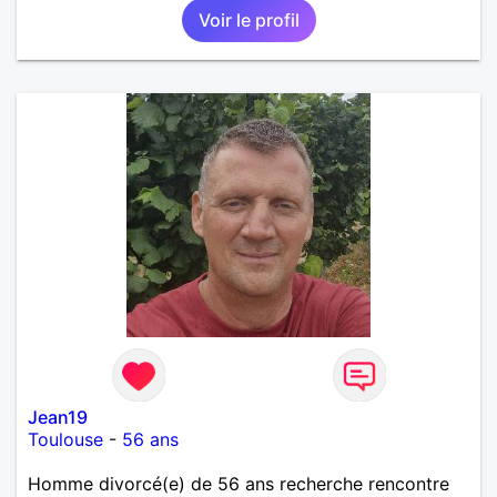
Voir le profil
Jean19
Toulouse
-
56 ans
Homme divorcé(e) de 56 ans recherche rencontre