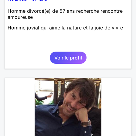
Homme divorcé(e) de 57 ans recherche rencontre
amoureuse
Homme jovial qui aime la nature et la joie de vivre
Voir le profil