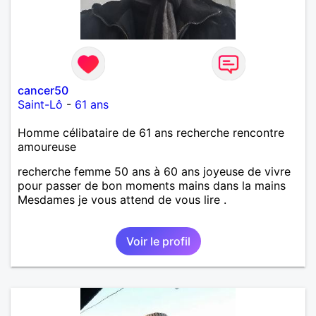
cancer50
Saint-Lô
-
61 ans
Homme célibataire de 61 ans recherche rencontre
amoureuse
recherche femme 50 ans à 60 ans joyeuse de vivre
pour passer de bon moments mains dans la mains
Mesdames je vous attend de vous lire .
Voir le profil