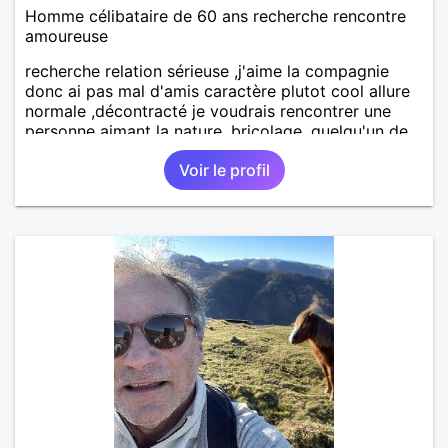
Homme célibataire de 60 ans recherche rencontre
amoureuse
recherche relation sérieuse ,j'aime la compagnie
donc ai pas mal d'amis caractère plutot cool allure
normale ,décontracté je voudrais rencontrer une
personne aimant la nature ,bricolage ,quelqu'un de
simple et naturel à vos claviers mesdames
Voir le profil