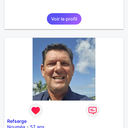
Voir le profil
Refserge
Nouméa
-
57 ans