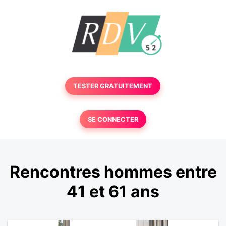
TESTER GRATUITEMENT
SE CONNECTER
Rencontres hommes entre
41 et 61 ans