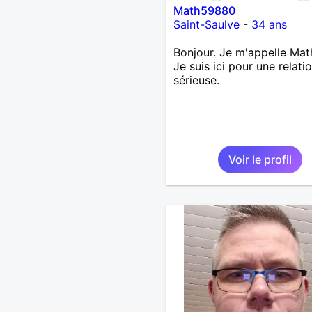
Math59880
Saint-Saulve
-
34 ans
Bonjour. Je m'appelle Mat
Je suis ici pour une relati
sérieuse.
Voir le profil