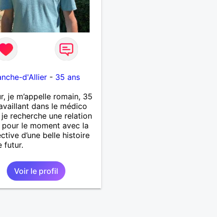
1
anche-d'Allier
-
35 ans
r, je m’appelle romain, 35
ravaillant dans le médico
, je recherche une relation
 pour le moment avec la
ctive d’une belle histoire
 futur.
Voir le profil