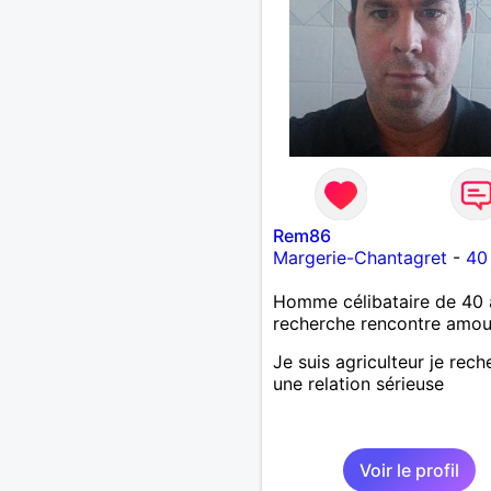
Rem86
Margerie-Chantagret
-
40
Homme célibataire de 40 
recherche rencontre amo
Je suis agriculteur je rec
une relation sérieuse
Voir le profil