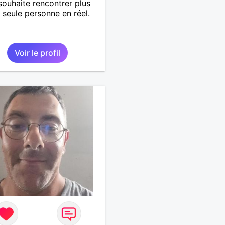
souhaite rencontrer plus
 seule personne en réel.
Voir le profil