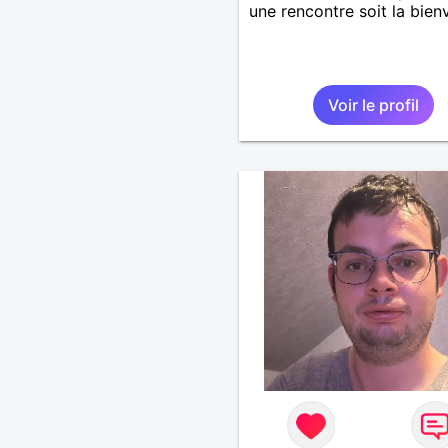
une rencontre soit la bie
Voir le profil