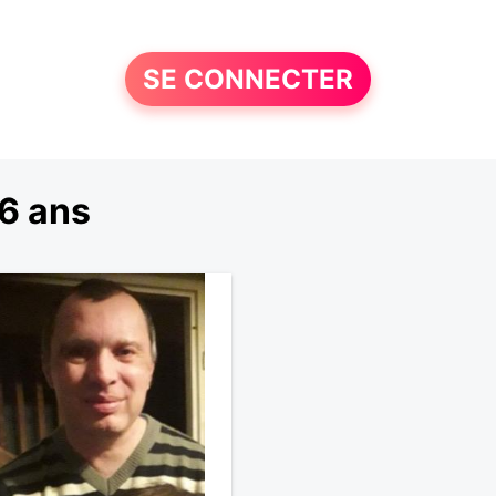
SE CONNECTER
6 ans