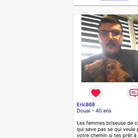
Eric868
Douai
-
40 ans
Les femmes briseuse de c
qui save pas se qui veule 
votre chemin si tes prêt à 