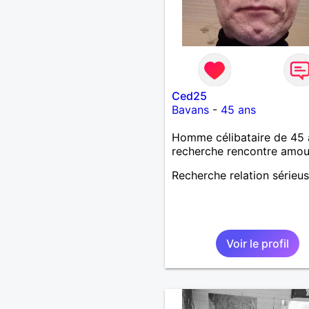
Ced25
Bavans
-
45 ans
Homme célibataire de 45 
recherche rencontre amo
Recherche relation sérieu
Voir le profil