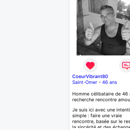
CoeurVibrant80
Saint-Omer
-
46 ans
Homme célibataire de 46 
recherche rencontre amo
Je suis ici avec une intent
simple : faire une vraie
rencontre, basée sur le re
la sincérité et des échang