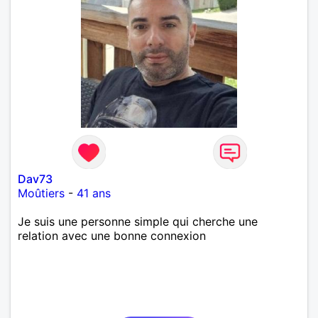
Dav73
Moûtiers
-
41 ans
Je suis une personne simple qui cherche une
relation avec une bonne connexion