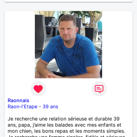
Raonnais
Raon-l'Etape
-
39 ans
Je recherche une relation sérieuse et durable 39
ans, papa, j’aime les balades avec mes enfants et
mon chien, les bons repas et les moments simples.
Je recherche une femme sincère, fidèle et sérieuse,