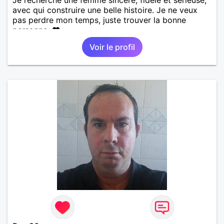
avec qui construire une belle histoire. Je ne veux
pas perdre mon temps, juste trouver la bonne
personne. ❤️
Voir le profil