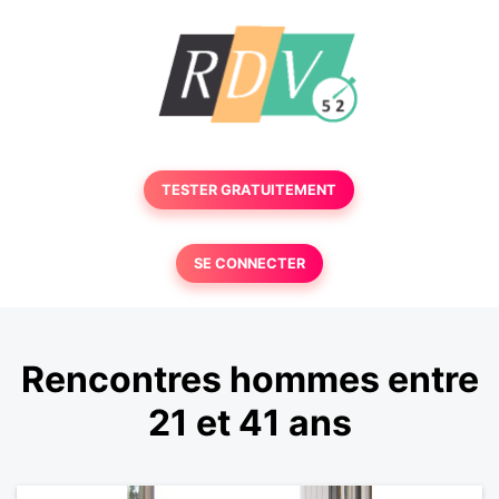
TESTER GRATUITEMENT
SE CONNECTER
Rencontres hommes entre
21 et 41 ans