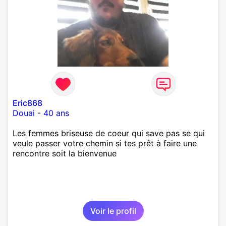
Eric868
Douai
-
40 ans
Les femmes briseuse de coeur qui save pas se qui
veule passer votre chemin si tes prêt à faire une
rencontre soit la bienvenue
Voir le profil