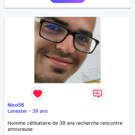
Nico56
Lanester
-
39 ans
Homme célibataire de 39 ans recherche rencontre
amoureuse