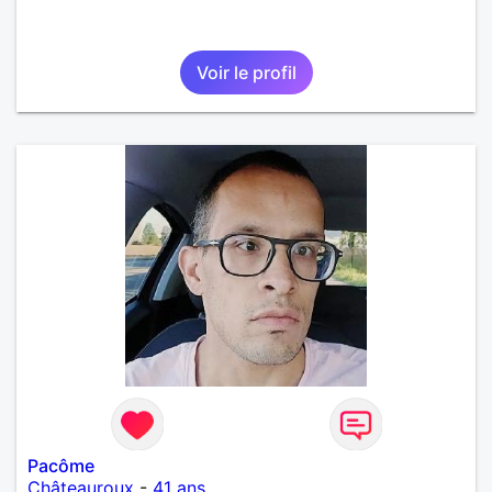
Voir le profil
Pacôme
Châteauroux
-
41 ans