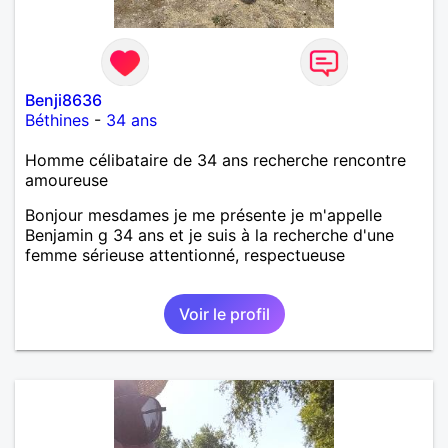
Benji8636
Béthines
-
34 ans
Homme célibataire de 34 ans recherche rencontre
amoureuse
Bonjour mesdames je me présente je m'appelle
Benjamin g 34 ans et je suis à la recherche d'une
femme sérieuse attentionné, respectueuse
Voir le profil