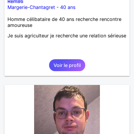
Rem86
Margerie-Chantagret
-
40 ans
Homme célibataire de 40 ans recherche rencontre
amoureuse
Je suis agriculteur je recherche une relation sérieuse
Voir le profil