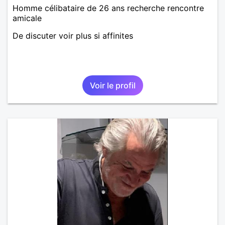
Homme célibataire de 26 ans recherche rencontre
amicale
De discuter voir plus si affinites
Voir le profil