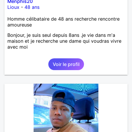
Menphis20
Lioux
-
48 ans
Homme célibataire de 48 ans recherche rencontre
amoureuse
Bonjour, je suis seul depuis 8ans .je vie dans m'a
maison et je recherche une dame qui voudras vivre
avec moi
Voir le profil