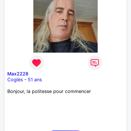
Max2228
Coglès
-
51 ans
Bonjour, la politesse pour commencer