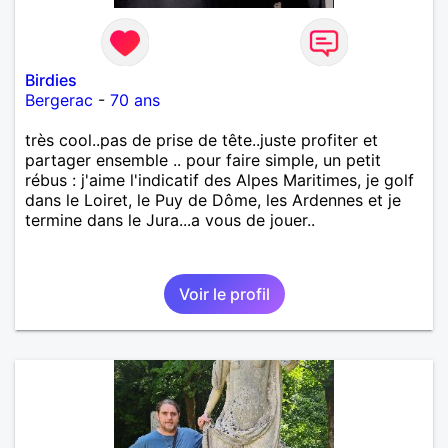
Birdies
Bergerac
-
70 ans
très cool..pas de prise de tête..juste profiter et
partager ensemble .. pour faire simple, un petit
rébus : j'aime l'indicatif des Alpes Maritimes, je golf
dans le Loiret, le Puy de Dôme, les Ardennes et je
termine dans le Jura...a vous de jouer..
Voir le profil