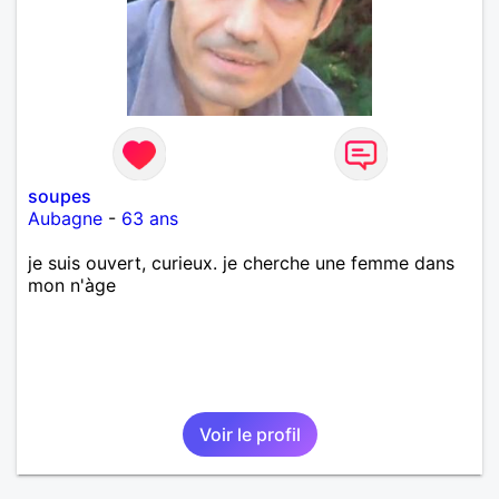
soupes
Aubagne
-
63 ans
je suis ouvert, curieux. je cherche une femme dans
mon n'àge
Voir le profil